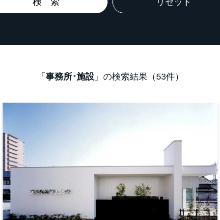
「
事務所･施設
」の検索結果（53件）