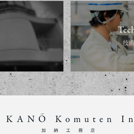
Tec
技