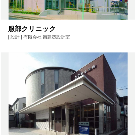
服部クリニック
[ 設計 ]
有限会社 衛建築設計室