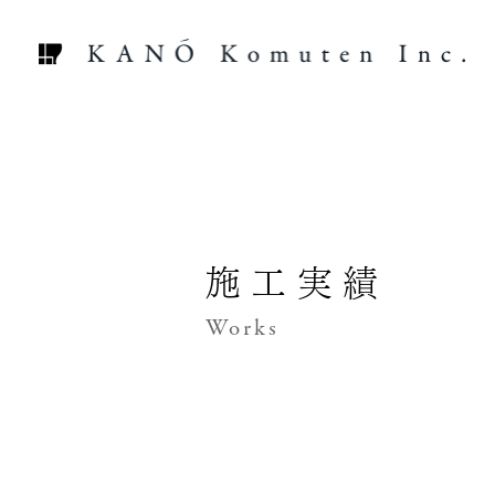
施工実績
Works