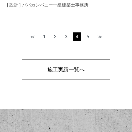
[ 設計 ]
パパカンパニー一級建築士事務所
≪
1
2
3
4
5
≫
施工実績一覧へ