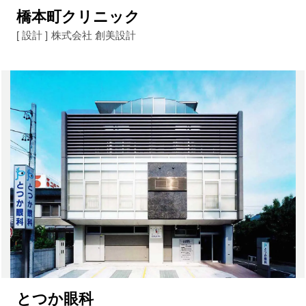
橋本町クリニック
[ 設計 ]
株式会社 創美設計
とつか眼科