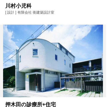
川村小児科
[ 設計 ]
有限会社 衛建築設計室
押木田の診療所+住宅