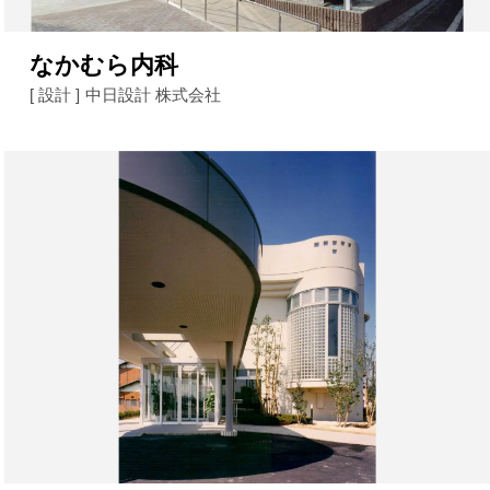
なかむら内科
[ 設計 ]
中日設計 株式会社