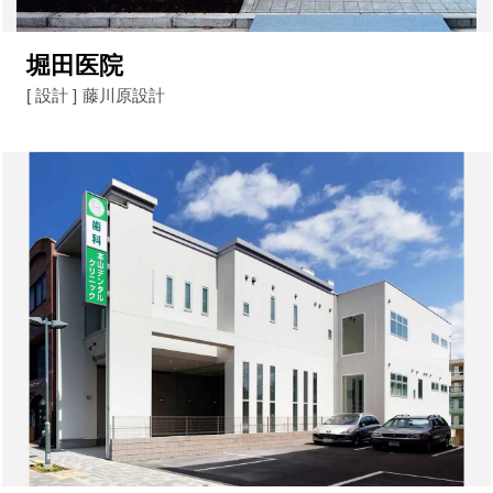
堀田医院
[ 設計 ]
藤川原設計