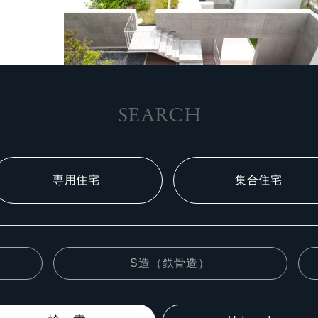
SEARCH
専用住宅
集合住宅
）
S造（鉄骨造）