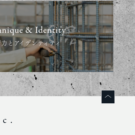
hnique & Identity
術力とアイデンティティ