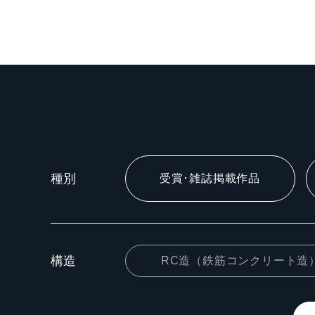
種別
受賞･雑誌掲載作品
構造
RC造（鉄筋コンクリート造