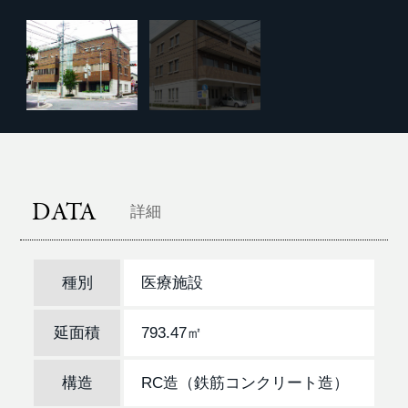
DATA
詳細
種別
医療施設
延面積
793.47㎡
構造
RC造（鉄筋コンクリート造）