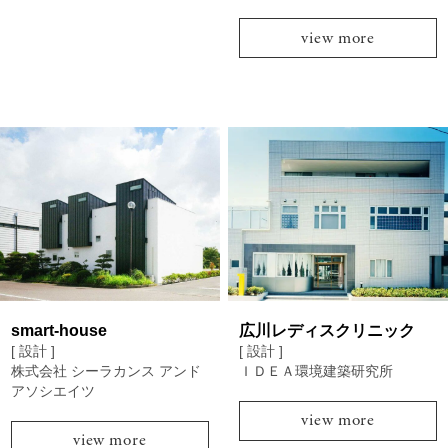
view more
smart-house
広川レディスクリニック
[ 設計 ]
[ 設計 ]
株式会社 シーラカンス アンド
ＩＤＥＡ環境建築研究所
アソシエイツ
view more
view more