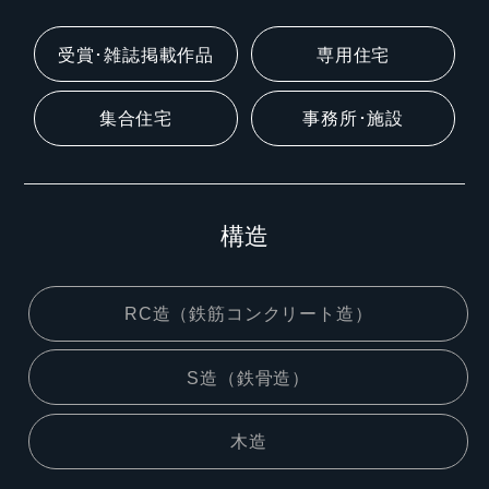
受賞･雑誌掲載作品
専用住宅
集合住宅
事務所･施設
構造
RC造（鉄筋コンクリート造）
S造（鉄骨造）
木造