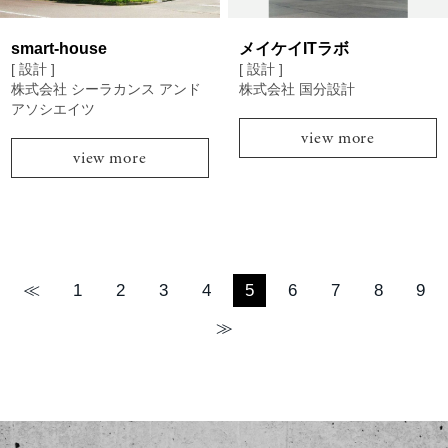
smart-house
メイケイITラボ
[ 設計 ]
[ 設計 ]
株式会社 シーラカンス アンド
株式会社 国分設計
アソシエイツ
view more
view more
≪
1
2
3
4
5
6
7
8
9
≫