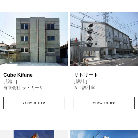
Cube Kifune
リトリート
[ 設計 ]
[ 設計 ]
有限会社 ラ・カーザ
Ａｉ設計室
view more
view more