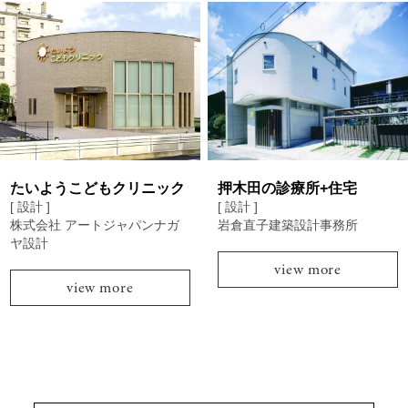
たいようこどもクリニック
押木田の診療所+住宅
[ 設計 ]
[ 設計 ]
株式会社 アートジャパンナガ
岩倉直子建築設計事務所
ヤ設計
view more
view more