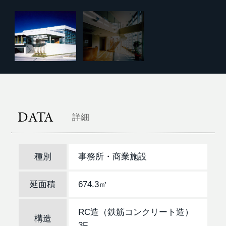
DATA
詳細
種別
事務所・商業施設
延面積
674.3㎡
RC造（鉄筋コンクリート造）
構造
3F