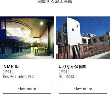
関連する施工実績
ＡＭビル
いりなか保育園
[ 設計 ]
[ 設計 ]
株式会社 加納工務店
藤川原設計
view more
view more