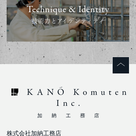
Technique & Identity
技術力とアイデンティティ
株式会社加納工務店