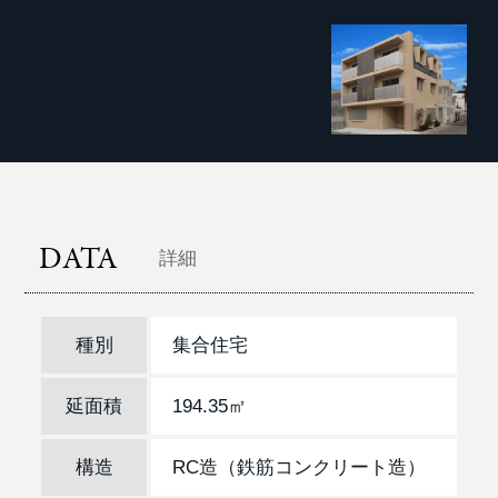
DATA
詳細
種別
集合住宅
延面積
194.35㎡
構造
RC造（鉄筋コンクリート造）