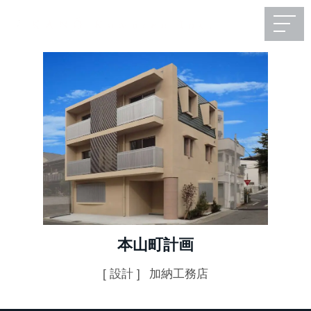
本山町計画
[ 設計 ]
加納工務店