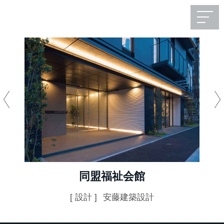
同盟福祉会館
[ 設計 ]
安藤建築設計