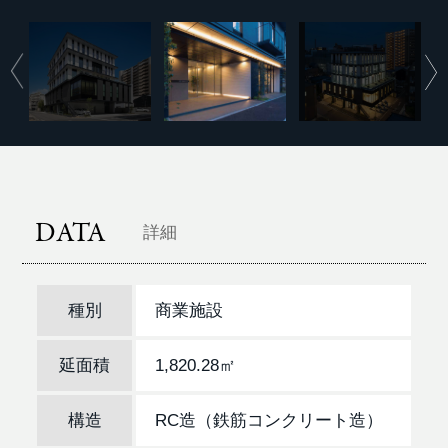
DATA
詳細
種別
商業施設
延面積
1,820.28㎡
構造
RC造（鉄筋コンクリート造）