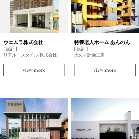
ウエムラ株式会社
特養老人ホーム あんのん
[ 設計 ]
[ 設計 ]
リアル・スタイル 株式会社
大久手計画工房
view more
view more