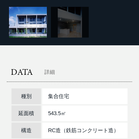
DATA
詳細
種別
集合住宅
延面積
543.5㎡
構造
RC造（鉄筋コンクリート造）