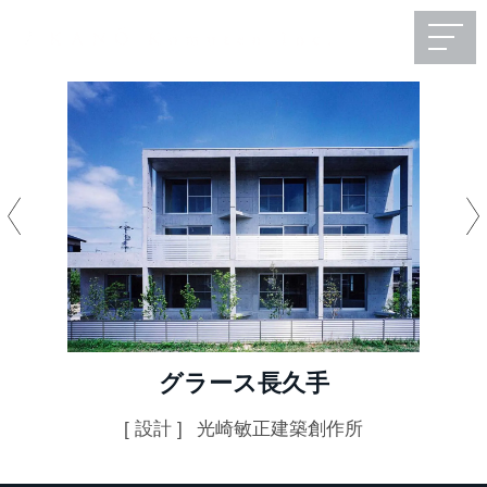
グラース長久手
[ 設計 ]
光崎敏正建築創作所