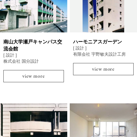
南山大学瀬戸キャンパス交
ハーモニアスガーデン
[ 設計 ]
流会館
有限会社 宇野敏夫設計工房
[ 設計 ]
株式会社 国分設計
view more
view more